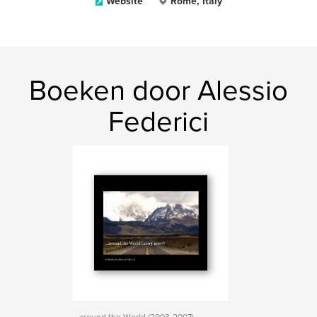
Website
Rome, Italy
Boeken door Alessio
Federici