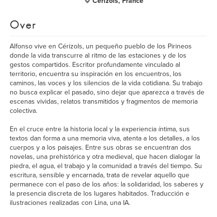
Cérizols, France
Over
Alfonso vive en Cérizols, un pequeño pueblo de los Pirineos
donde la vida transcurre al ritmo de las estaciones y de los
gestos compartidos. Escritor profundamente vinculado al
territorio, encuentra su inspiración en los encuentros, los
caminos, las voces y los silencios de la vida cotidiana. Su trabajo
no busca explicar el pasado, sino dejar que aparezca a través de
escenas vividas, relatos transmitidos y fragmentos de memoria
colectiva.
En el cruce entre la historia local y la experiencia íntima, sus
textos dan forma a una memoria viva, atenta a los detalles, a los
cuerpos y a los paisajes. Entre sus obras se encuentran dos
novelas, una prehistórica y otra medieval, que hacen dialogar la
piedra, el agua, el trabajo y la comunidad a través del tiempo. Su
escritura, sensible y encarnada, trata de revelar aquello que
permanece con el paso de los años: la solidaridad, los saberes y
la presencia discreta de los lugares habitados. Traducción e
ilustraciones realizadas con Lina, una IA.