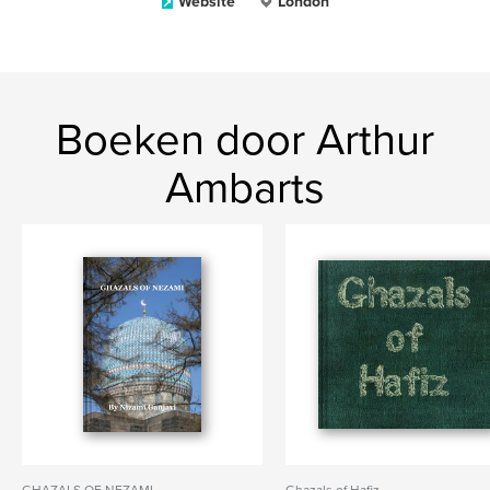
Website
London
Boeken door Arthur
Ambarts