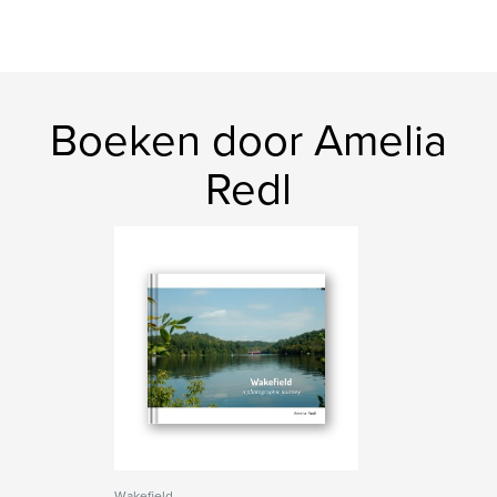
Boeken door Amelia
Redl
Wakefield