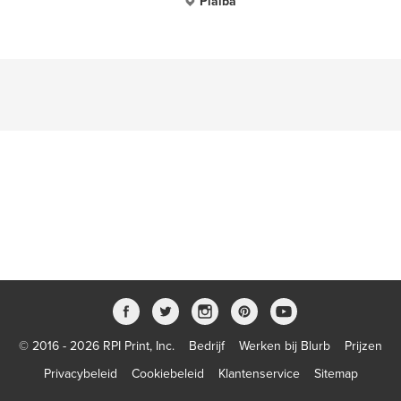
Pialba
© 2016 - 2026 RPI Print, Inc.
Bedrijf
Werken bij Blurb
Prijzen
Privacybeleid
Cookiebeleid
Klantenservice
Sitemap