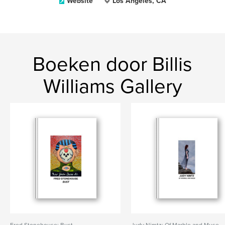
Website
Los Angeles, CA
Boeken door Billis
Williams Gallery