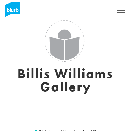
Registreren
Billis Williams
Gallery