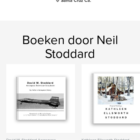
Santa Cruz Ca.
Boeken door Neil
Stoddard