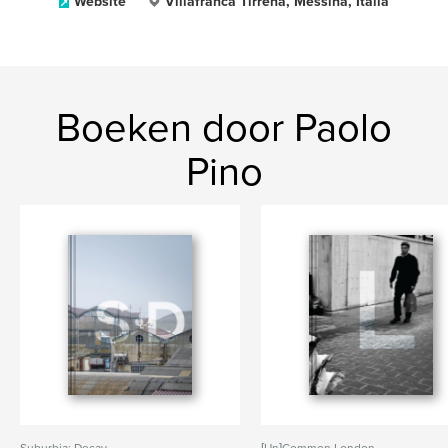
Website
Villafranca Tirrena, Messina, Italia
Boeken door Paolo
Pino