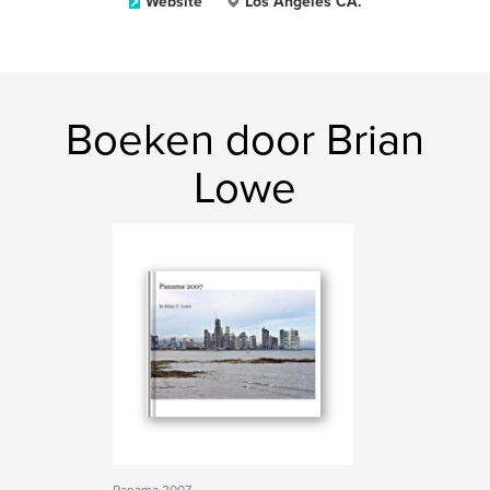
Website
Los Angeles CA.
Boeken door Brian
Lowe