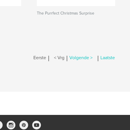
The Purrfect Christmas Surprise
|
|
|
Eerste
< Vrg
Volgende >
Laatste