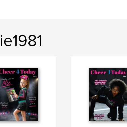
ie1981