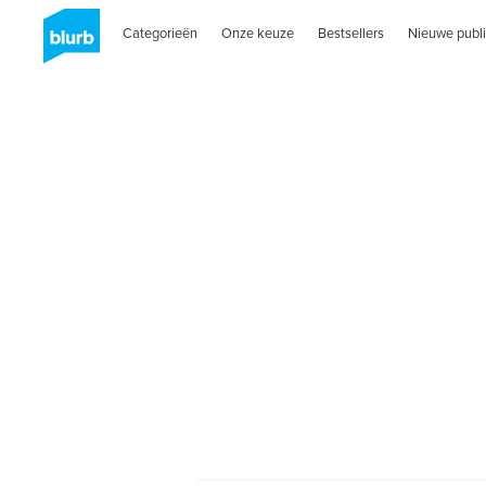
Categorieën
Onze keuze
Bestsellers
Nieuwe publi