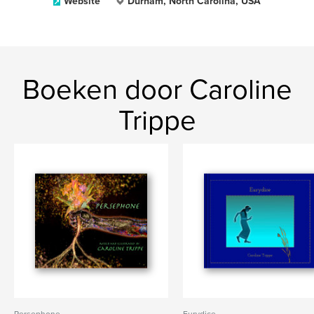
Website
Durham, North Carolina, USA
Boeken door Caroline
Trippe