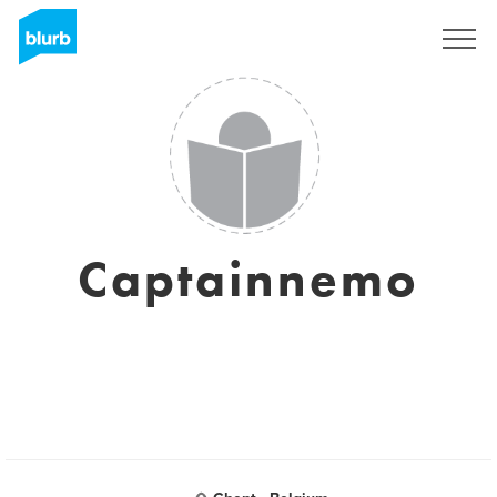
Registreren
Captainnemo