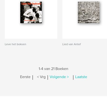
Leve het boksen
Lied van Antef
1-4 van 21 Boeken
|
|
|
Eerste
< Vrg
Volgende >
Laatste