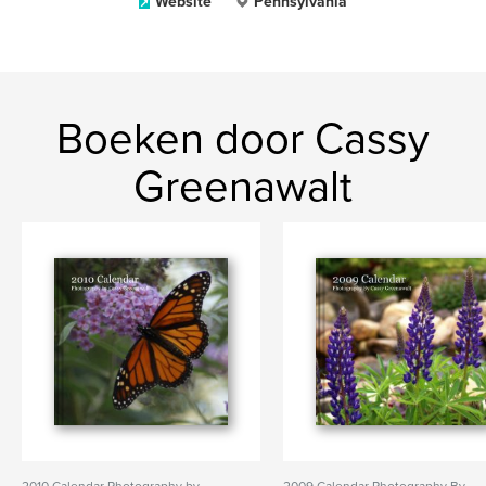
Website
Pennsylvania
Boeken door Cassy
Greenawalt