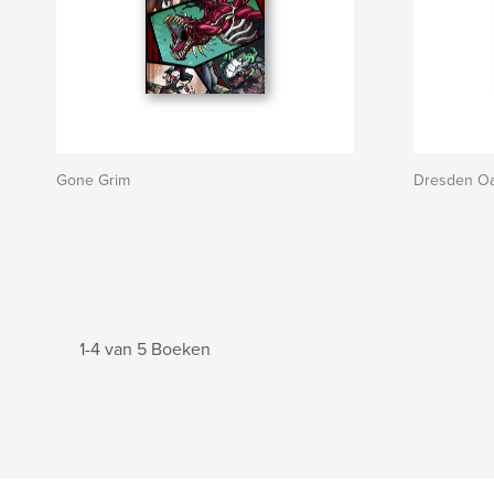
Gone Grim
Dresden Oa
1-4 van 5 Boeken