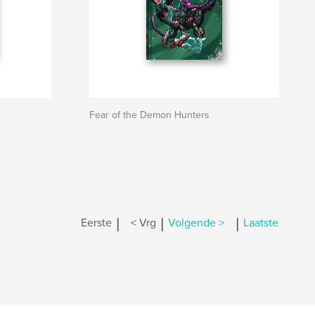
Fear of the Demon Hunters
|
|
|
Eerste
< Vrg
Volgende >
Laatste