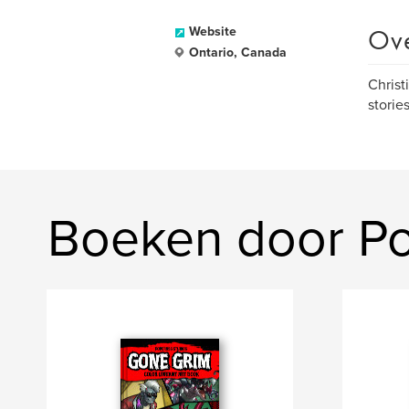
Ov
Website
Ontario, Canada
Christ
storie
Boeken door Po