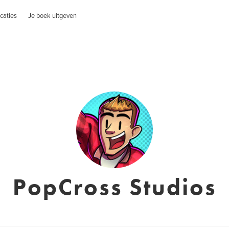
caties
Je boek uitgeven
PopCross Studios