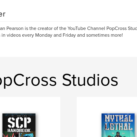
er
ian Pearson is the creator of the YouTube Channel PopCross Stud
s in videos every Monday and Friday and sometimes more!
pCross Studios