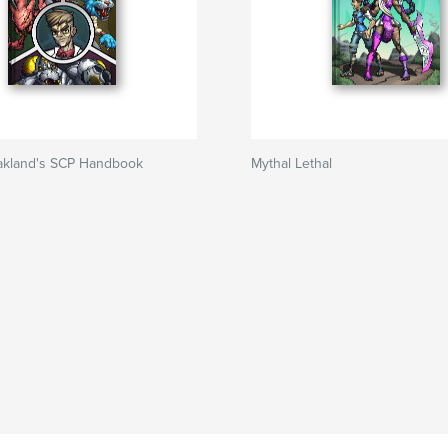
kland's SCP Handbook
Mythal Lethal