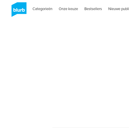
Categorieën
Onze keuze
Bestsellers
Nieuwe publi