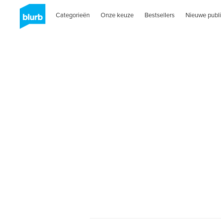
Categorieën
Onze keuze
Bestsellers
Nieuwe publi