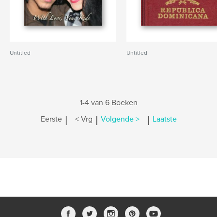
Untitled
Untitled
1-4 van 6 Boeken
|
|
|
Eerste
< Vrg
Volgende >
Laatste