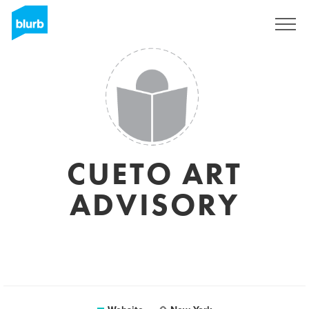
Registreren
CUETO ART
ADVISORY