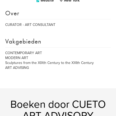
Website
New York
Over
CURATOR - ART CONSULTANT
Vakgebieden
CONTEMPORARY ART
MODERN ART
Sculptures from the XIXth Century to the XXIth Century
ART ADVISING
Boeken door CUETO
ART ADVISORY