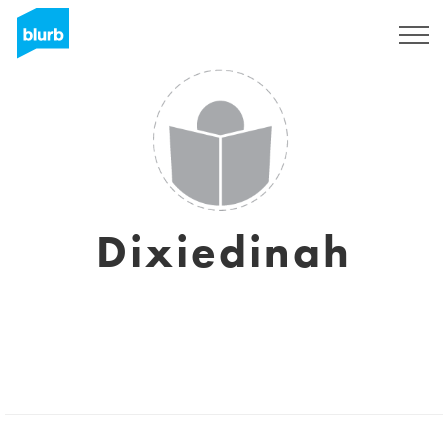
Registreren
Dixiedinah