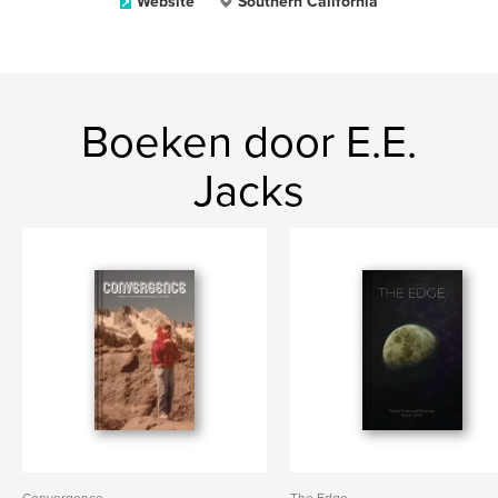
Website
Southern California
Boeken door E.E.
Jacks