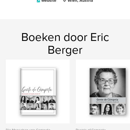
Website
Wien, Austria
Boeken door Eric
Berger