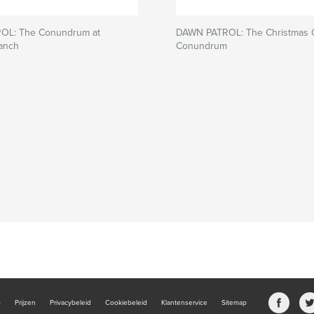
OL: The Conundrum at
DAWN PATROL: The Christmas
anch
Conundrum
b
Prijzen
Privacybeleid
Cookiebeleid
Klantenservice
Sitemap