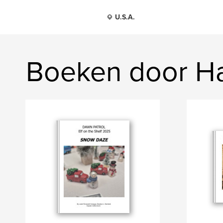
U.S.A.
Boeken door Ha