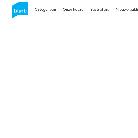
Categorieën
Onze keuze
Bestsellers
Nieuwe publi