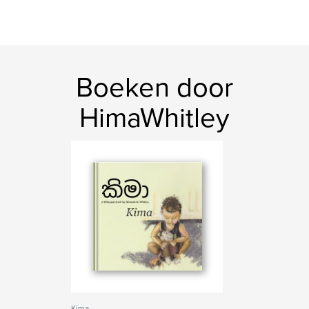
Boeken door
HimaWhitley
Kima