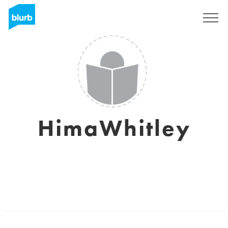
Registreren
HimaWhitley