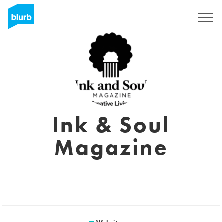
Registreren
Ink & Soul
Magazine