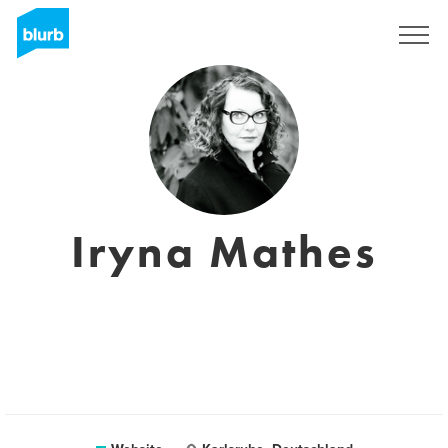
Registreren
Iryna Mathes