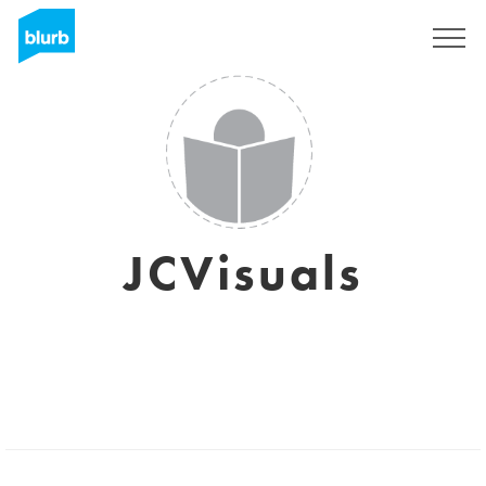
Registreren
JCVisuals