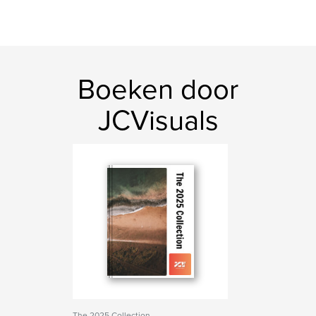
Boeken door
JCVisuals
The 2025 Collection