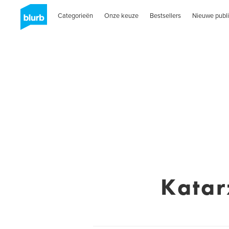
Categorieën
Onze keuze
Bestsellers
Nieuwe publi
Katar