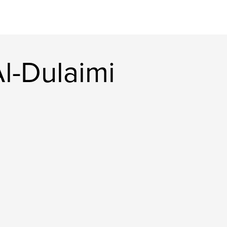
l-Dulaimi