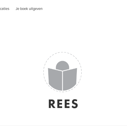
caties
Je boek uitgeven
REES