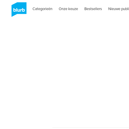
Categorieën
Onze keuze
Bestsellers
Nieuwe publi