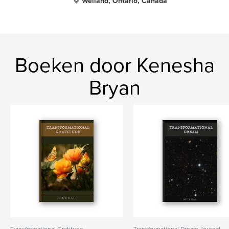
Welland, Ontario, Canada
Boeken door Kenesha
Bryan