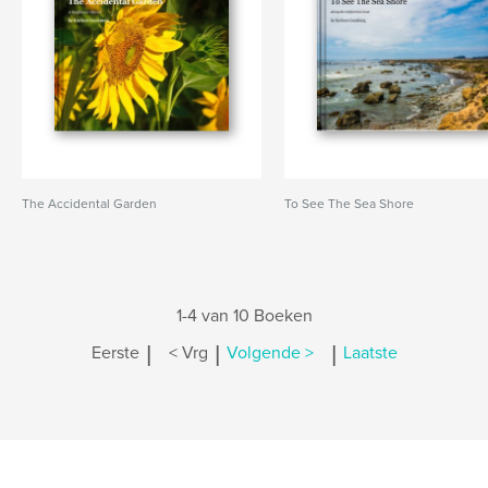
The Accidental Garden
To See The Sea Shore
1-4 van 10 Boeken
|
|
|
Eerste
< Vrg
Volgende >
Laatste