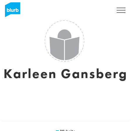
Registreren
Karleen Gansberg