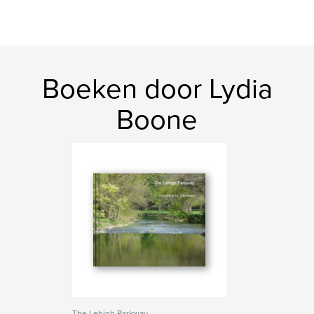
Boeken door Lydia
Boone
The Lehigh Parkway