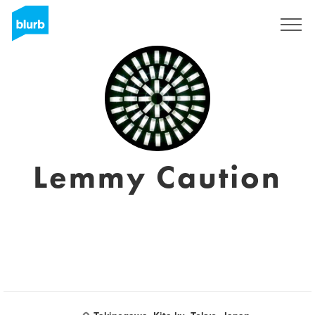
Registreren
Lemmy Caution