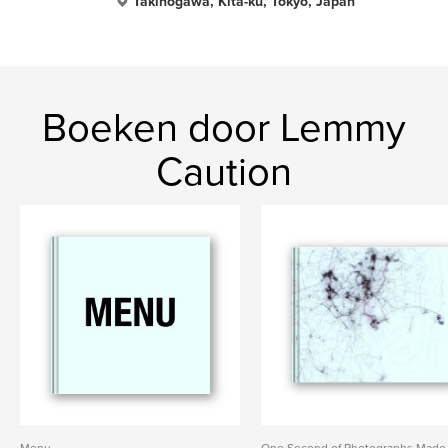
Takinogawa, Kita-ku, Tokyo, Japan
Boeken door Lemmy
Caution