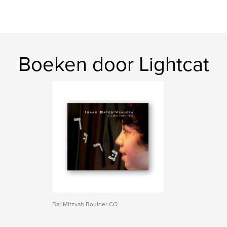
Boeken door Lightcat
Bar Mitzvah Boulder CO