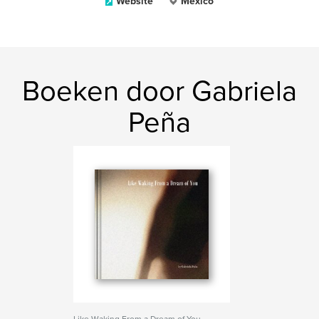
Website
Mexico
Boeken door Gabriela
Peña