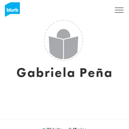
Registreren
Gabriela Peña