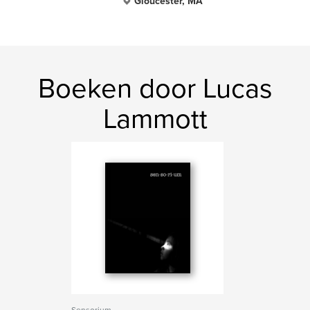
Gloucester, MA
Boeken door Lucas
Lammott