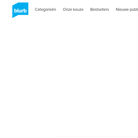
Categorieën
Onze keuze
Bestsellers
Nieuwe publi