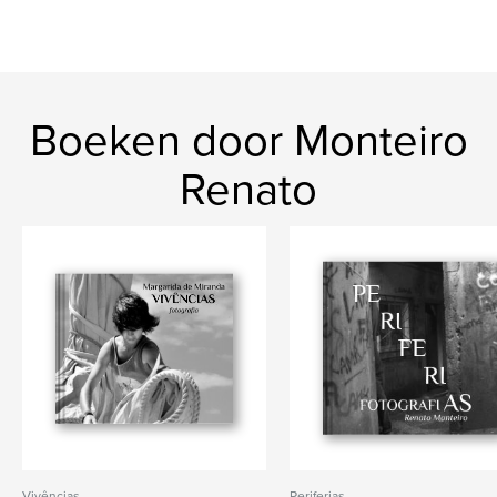
Boeken door Monteiro
Renato
Vivências
Periferias