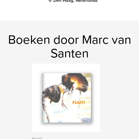
Den Haag, Neterlands
Boeken door Marc van
Santen