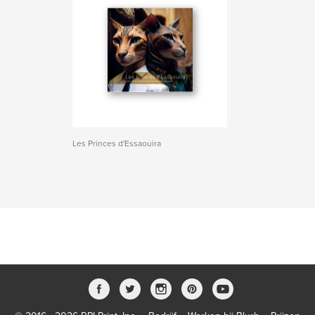
Les Princes d'Essaouira