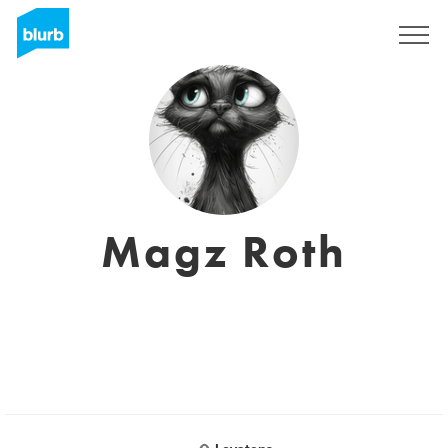
Registreren
Magz Roth