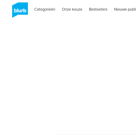
Categorieën
Onze keuze
Bestsellers
Nieuwe publi