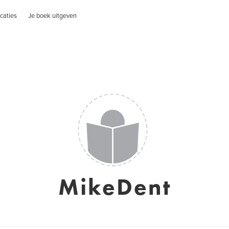
caties
Je boek uitgeven
MikeDent