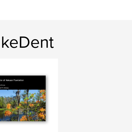
ikeDent