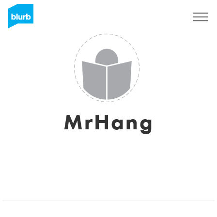
Registreren
MrHang