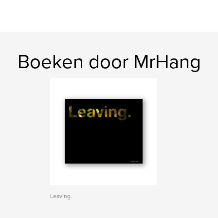
Boeken door MrHang
Leaving.