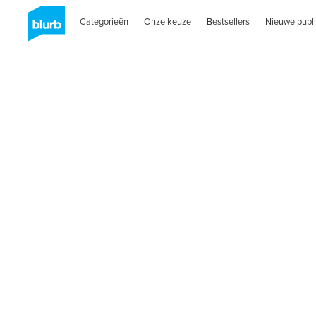
Categorieën
Onze keuze
Bestsellers
Nieuwe publi