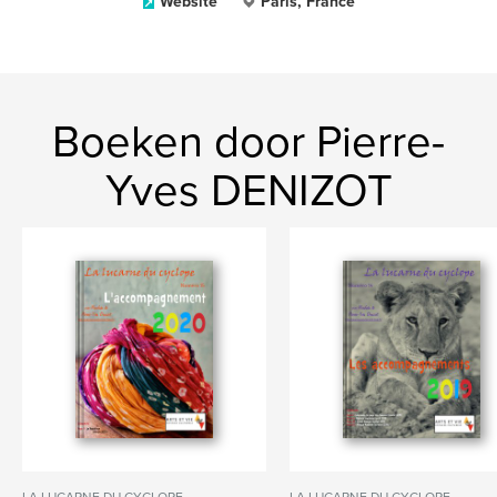
Website
Paris, France
Boeken door Pierre-
Yves DENIZOT