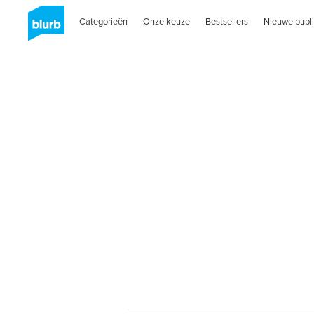
Categorieën
Onze keuze
Bestsellers
Nieuwe publi