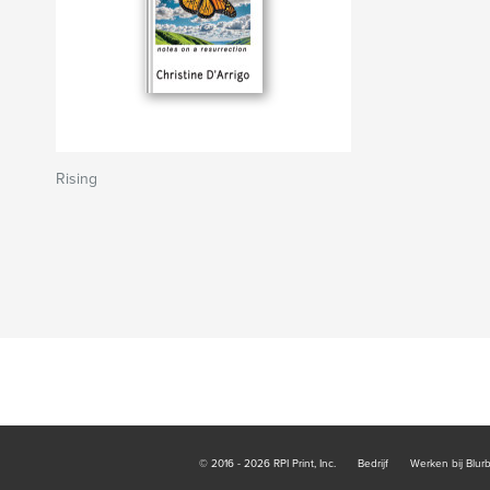
Rising
© 2016 - 2026 RPI Print, Inc.
Bedrijf
Werken bij Blur