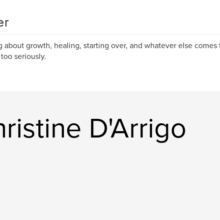
er
g about growth, healing, starting over, and whatever else comes 
 too seriously.
istine D'Arrigo