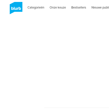
Categorieën
Onze keuze
Bestsellers
Nieuwe publi