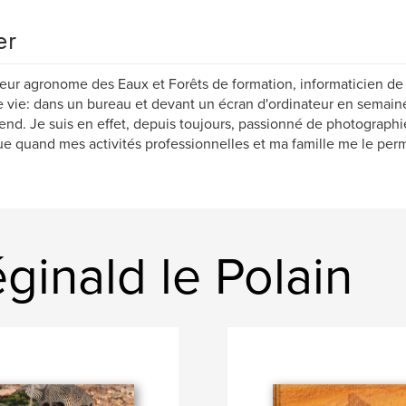
er
eur agronome des Eaux et Forêts de formation, informaticien de p
 vie: dans un bureau et devant un écran d'ordinateur en semaine
nd. Je suis en effet, depuis toujours, passionné de photographi
ue quand mes activités professionnelles et ma famille me le perm
inald le Polain