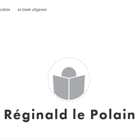
caties
Je boek uitgeven
Réginald le Polain