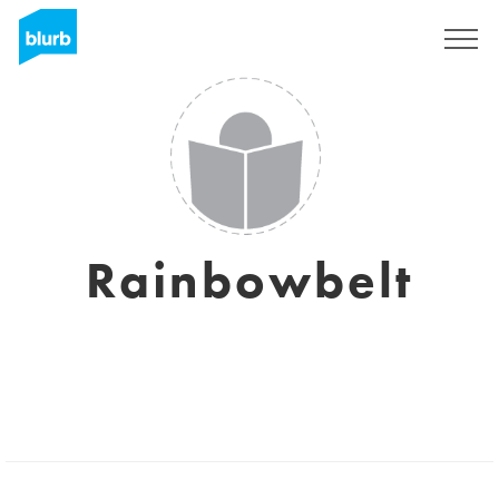
Registreren
Rainbowbelt