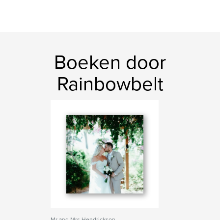
Boeken door
Rainbowbelt
Mr and Mrs Hendrickson