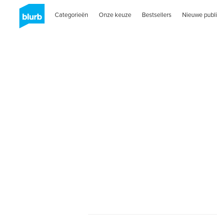
Categorieën
Onze keuze
Bestsellers
Nieuwe publi