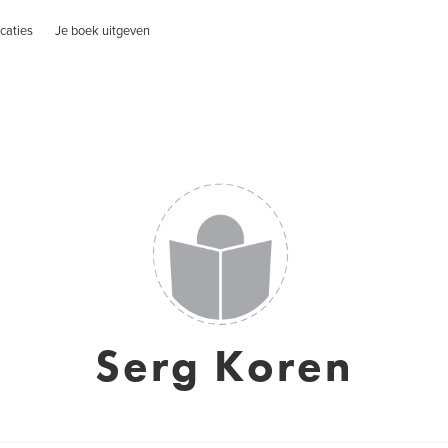
caties
Je boek uitgeven
Serg Koren