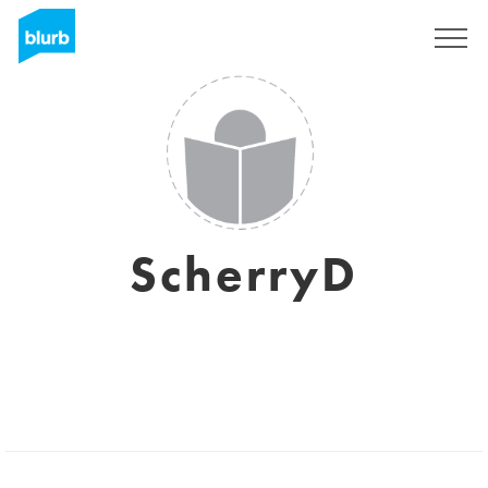
Registreren
ScherryD