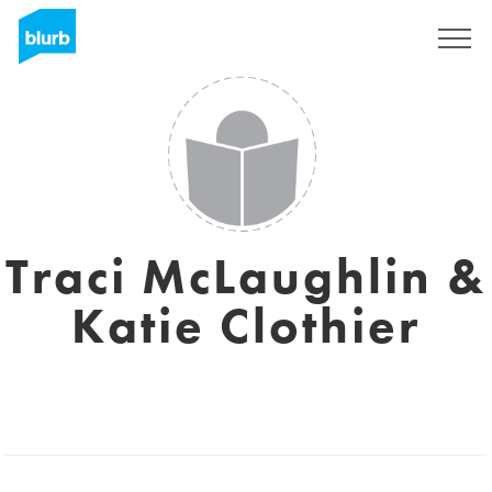
Registreren
Traci McLaughlin &
Katie Clothier