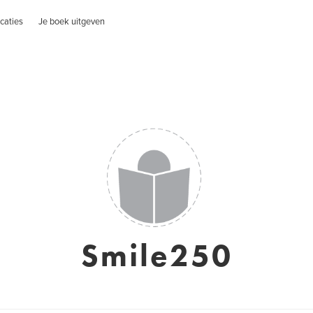
caties
Je boek uitgeven
Smile250