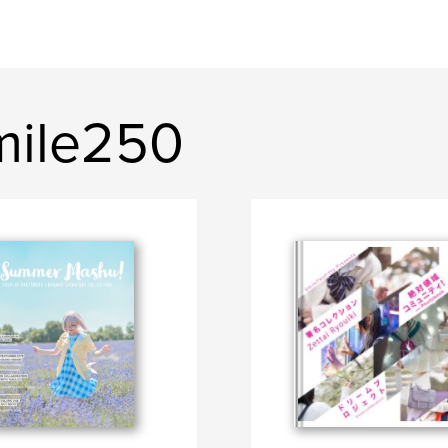
mile250