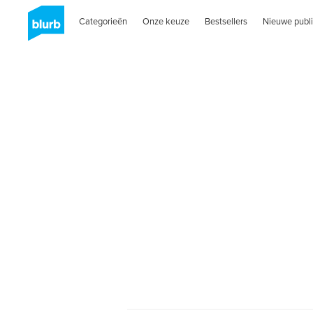
Categorieën
Onze keuze
Bestsellers
Nieuwe publi