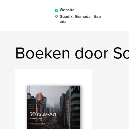
Website
Guadix, Granada - Esp
aña
Boeken door So