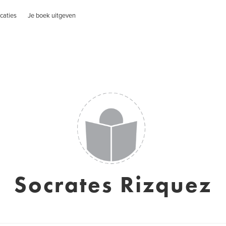
caties
Je boek uitgeven
Socrates Rizquez