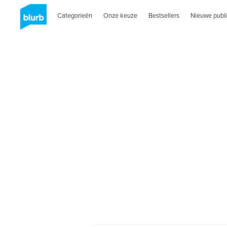
Categorieën
Onze keuze
Bestsellers
Nieuwe publi